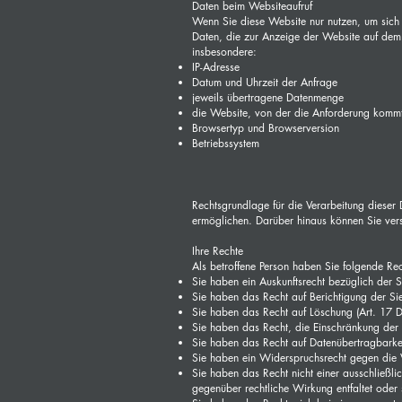
Daten beim Websiteaufruf
Wenn Sie diese Website nur nutzen, um sich 
Daten, die zur Anzeige der Website auf dem 
insbesondere:
IP-Adresse
Datum und Uhrzeit der Anfrage
jeweils übertragene Datenmenge
die Website, von der die Anforderung komm
Browsertyp und Browserversion
Betriebssystem
Rechtsgrundlage für die Verarbeitung dieser
ermöglichen. Darüber hinaus können Sie ver
Ihre Rechte
Als betroffene Person haben Sie folgende Rec
Sie haben ein Auskunftsrecht bezüglich der 
Sie haben das Recht auf Berichtigung der Si
Sie haben das Recht auf Löschung (Art. 17
Sie haben das Recht, die Einschränkung der
Sie haben das Recht auf Datenübertragbarke
Sie haben ein Widerspruchsrecht gegen die 
Sie haben das Recht nicht einer ausschließli
gegenüber rechtliche Wirkung entfaltet oder 