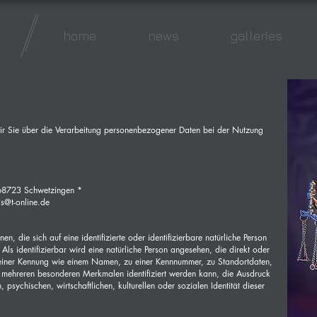
home
news
galleries
wir Sie über die Verarbeitung personenbezogener Daten bei der Nutzung
- 68723 Schwetzingen *
is@t-online.de
n, die sich auf eine identifizierte oder identifizierbare natürliche Person
Als identifizierbar wird eine natürliche Person angesehen, die direkt oder
u einer Kennung wie einem Namen, zu einer Kennnummer, zu Standortdaten,
 mehreren besonderen Merkmalen identifiziert werden kann, die Ausdruck
 psychischen, wirtschaftlichen, kulturellen oder sozialen Identität dieser